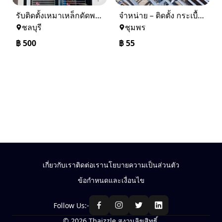
รับติดตั้งเหมาเหล็กดัดพร้อมมุ้งลวด
จำหน่าย – ติดตั้ง กระเบื้อง โครงหลังคา ถอดแบบแจ้งราคาฟรี
ชลบุรี
ชุมพร
฿
500
฿
55
เกี่ยวกับเรา
ติดต่อเรา
นโยบายความเป็นส่วนตัว
ข้อกำหนดและเงื่อนไข
Follow Us:-
© 2026 Thaizzle สงวนลิขสิทธิ์.