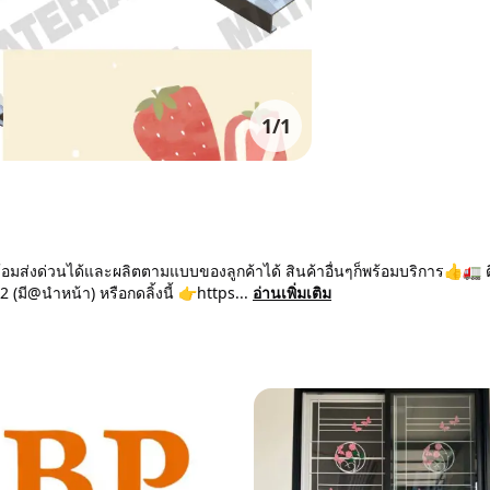
1
/
1
่งด่วนได้และผลิตตามแบบของลูกค้าได้ สินค้าอื่นๆก็พร้อมบริการ👍🚛 ต
มี@นำหน้า) หรือกดลิ้งนี้ 👉https...
อ่านเพิ่มเติม