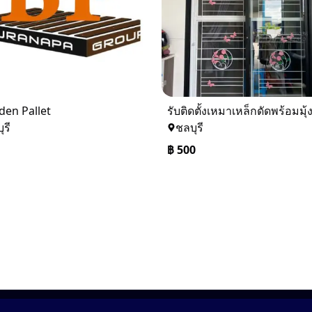
en Pallet
รับติดตั้งเหมาเหล็กดัดพร้อมมุ
ุรี
ชลบุรี
฿
500