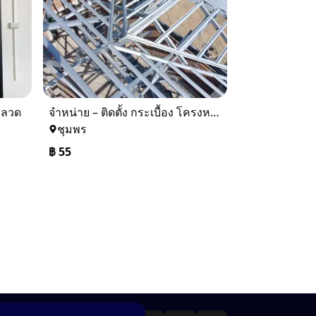
้งลวด
จำหน่าย – ติดตั้ง กระเบื้อง โครงหลังคา ถอดแบบแจ้งราคาฟรี
ชุมพร
฿
55