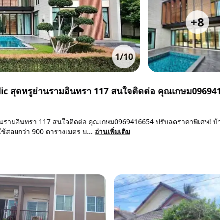
+
8
1
/
10
ic สุดหรูย่านรามอินทรา 117 สนใจติดต่อ คุณเกษม09694
านรามอินทรา 117 สนใจติดต่อ คุณเกษม0969416654 ปรับลดราคาพิเศษ! บ้า
ี่ใช้สอยกว่า 900 ตารางเมตร บ...
อ่านเพิ่มเติม