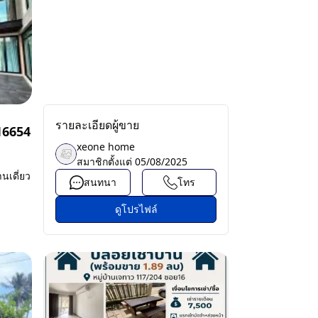
รายละเอียดผู้ขาย
16654
xeone home
สมาชิกตั้งแต่
05/08/2025
นเดี่ยว
สนทนา
โทร
ดูโปรไฟล์