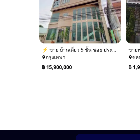
⚡ ขาย บ้านเดี่ยว 5 ชั้น ซอย ประชาชื่น 14 ใกล้ BTS
กรุงเทพฯ
ชลบ
฿
15,900,000
฿
1,