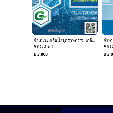
จำหน่ายเกลือน้ำอุตสาหกรรม เกลือน้ำล้างเรซิ่น
กรุงเทพฯ
กรุ
฿
3,000
฿
3,