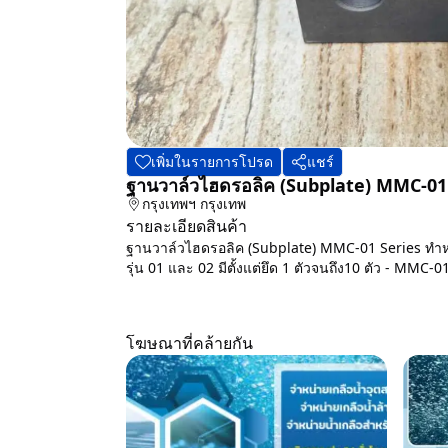
เพิ่มในรายการโปรด
แชร์
ฐานวาล์วไฮดรอลิค (Subplate) MMC-01
กรุงเทพฯ
กรุงเทพ
รายละเอียดสินค้า
ฐานวาล์วไฮดรอลิค (Subplate) MMC-01 Series ทำหน้า
รุ่น 01 และ 02 มีตั้งแต่ยึด 1 ตัวจนถึง10 ตัว - MMC
โฆษณาที่คล้ายกัน