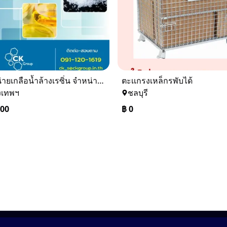
จำหน่ายเกลือน้ำล้างเรซิ่น จำหน่ายเกลือน้ำอุตสาหกรรม
ตะเเกรงเหล็กรพับได้
งเทพฯ
ชลบุรี
000
฿
0