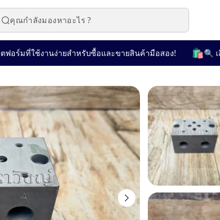
🛍️
ที่ใช้งานง่ายสำหรับซื้อและขายสินค้ามือสอง!
🔍 เลือกชม