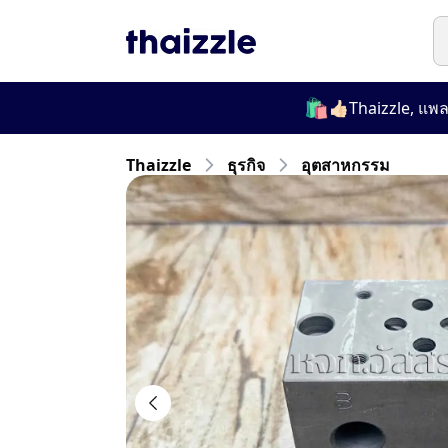
🛍️
👍🏻Thaizzle, แพลตฟอร์ม
Thaizzle
ธุรกิจ
อุตสาหกรรม