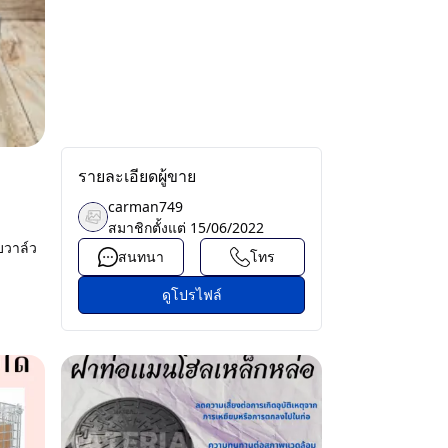
รายละเอียดผู้ขาย
carman749
สมาชิกตั้งแต่
15/06/2022
บวาล์ว
สนทนา
โทร
ดูโปรไฟล์