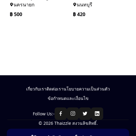
นครนายก
นนทบุรี
฿
500
฿
420
เกี่ยวกับเรา
ติดต่อเรา
นโยบายความเป็นส่วนตัว
ข้อกำหนดและเงื่อนไข
Follow Us:-
© 2026 Thaizzle สงวนลิขสิทธิ์.