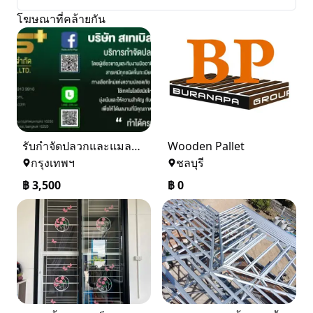
โฆษณาที่คล้ายกัน
รับกำจัดปลวกและแมลง ในราคาเริ่มเพียง 3,500 บาท
Wooden Pallet
กรุงเทพฯ
ชลบุรี
฿
3,500
฿
0