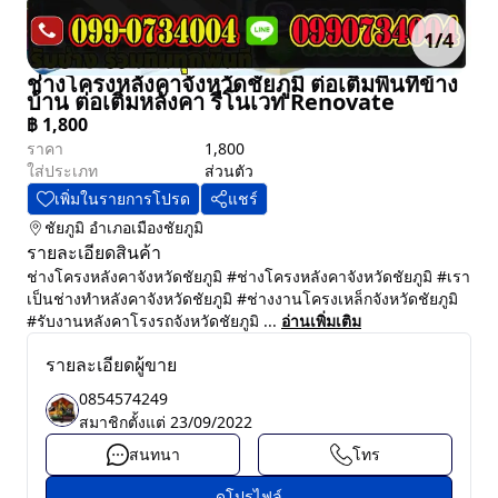
1
/
4
ช่างโครงหลังคาจังหวัดชัยภูมิ ต่อเติมพื้นที่ข้าง
บ้าน ต่อเติมหลังคา รีโนเวท Renovate
฿
1,800
ราคา
1,800
ใส่ประเภท
ส่วนตัว
เพิ่มในรายการโปรด
แชร์
ชัยภูมิ
อำเภอเมืองชัยภูมิ
รายละเอียดสินค้า
ช่างโครงหลังคาจังหวัดชัยภูมิ #ช่างโครงหลังคาจังหวัดชัยภูมิ #เรา
เป็นช่างทำหลังคาจังหวัดชัยภูมิ #ช่างงานโครงเหล็กจังหวัดชัยภูมิ
#รับงานหลังคาโรงรถจังหวัดชัยภูมิ ...
อ่านเพิ่มเติม
รายละเอียดผู้ขาย
0854574249
สมาชิกตั้งแต่
23/09/2022
สนทนา
โทร
ดูโปรไฟล์