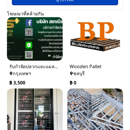
โฆษณาที่คล้ายกัน
รับกำจัดปลวกและแมลง ในราคาเริ่มเพียง 3,500 บาท
Wooden Pallet
กรุงเทพฯ
ชลบุรี
฿
3,500
฿
0