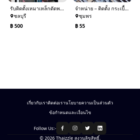
รับติดตั้งเหมาเหล็กดัดพร้อมมุ้งลวด
จำหน่าย – ติดตั้ง กระเบื้อง โครงหลังคา ถอดแบบแจ้งราคาฟรี
ชลบุรี
ชุมพร
฿
500
฿
55
เกี่ยวกับเรา
ติดต่อเรา
นโยบายความเป็นส่วนตัว
ข้อกำหนดและเงื่อนไข
Follow Us:-
© 2026 Thaizzle สงวนลิขสิทธิ์.