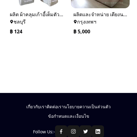
ผลิต ผ้าคลุมเก้าอี้เต็มตัว ผ้าคลุมเก้าอี้ประชุม ผ้าคลุมเก้าอี้จัดเลี้ยง ผ้าคลุมเก้าอี้โรงแรม ปลอกเก้าอี้ โทร 086-3214082
ผลิตและจำหน่าย เตียงนอน เตียง 3.5 ฟุต ที่นอน 5 ฟุต ที่นอน 6 ฟุต ที่ DEEROOM
ชลบุรี
กรุงเทพฯ
฿
124
฿
5,000
เกี่ยวกับเรา
ติดต่อเรา
นโยบายความเป็นส่วนตัว
ข้อกำหนดและเงื่อนไข
Follow Us:-