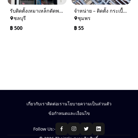
รับติดตั้งเหมาเหล็กดัดพร้อมมุ้งลวด
จำหน่าย – ติดตั้ง กระเบื้อง โครงหลังคา ถอดแบบแจ้งราคาฟรี
ชลบุรี
ชุมพร
฿
500
฿
55
เกี่ยวกับเรา
ติดต่อเรา
นโยบายความเป็นส่วนตัว
ข้อกำหนดและเงื่อนไข
Follow Us:-