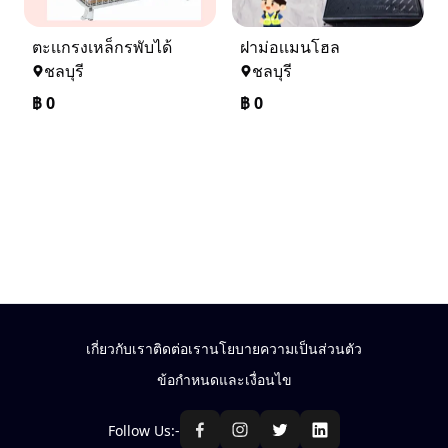
ตะเเกรงเหล็กรพับได้
ฝาม่อเเมนโฮล
ชลบุรี
ชลบุรี
฿
0
฿
0
เกี่ยวกับเรา
ติดต่อเรา
นโยบายความเป็นส่วนตัว
ข้อกำหนดและเงื่อนไข
Follow Us:-