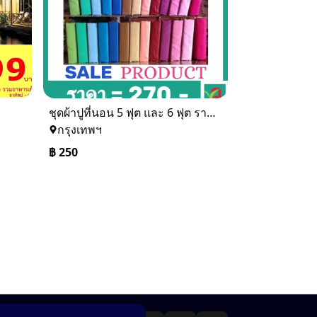
ชุดผ้าปูที่นอน 5 ฟุต และ 6 ฟุต ราคาเดียวจร้า สนใจรับไหมคะ
กรุงเทพฯ
฿
250