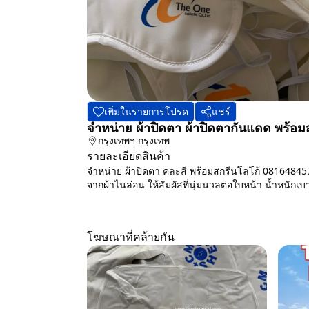
เพิ่มในรายการโปรด
แชร์
จำหน่าย ผ้าปิดตา ผ้าปิดตากันแดด พร้อ
กรุงเทพฯ
กรุงเทพ
รายละเอียดสินค้า
จำหน่าย ผ้าปิดตา คละสี พร้อมสกรีนโลโก้ 081648457
จากผ้าไนล่อน ให้สัมผัสที่นุ่มนวลต่อใบหน้า น้ำหนักเบา
โฆษณาที่คล้ายกัน