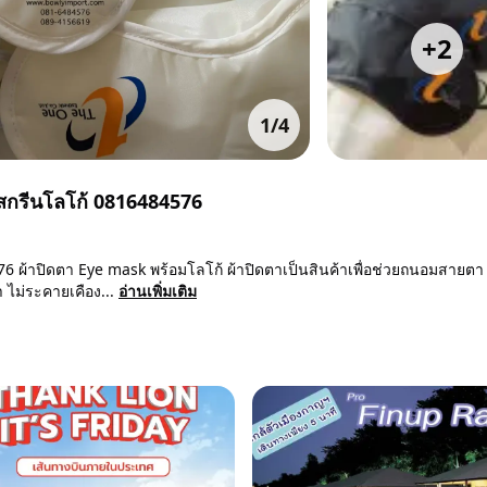
+
2
1
/
4
มสกรีนโลโก้ 0816484576
6 ผ้าปิดตา Eye mask พร้อมโลโก้ ผ้าปิดตาเป็นสินค้าเพื่อช่วยถนอมสายตา
 ไม่ระคายเคือง...
อ่านเพิ่มเติม