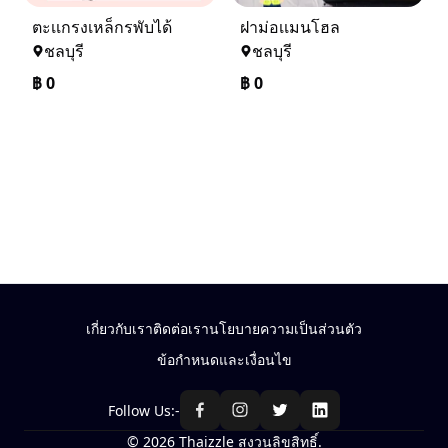
ตะเเกรงเหล็กรพับได้
ฝาม่อเเมนโฮล
ชลบุรี
ชลบุรี
฿
0
฿
0
เกี่ยวกับเรา
ติดต่อเรา
นโยบายความเป็นส่วนตัว
ข้อกำหนดและเงื่อนไข
Follow Us:-
© 2026 Thaizzle สงวนลิขสิทธิ์.