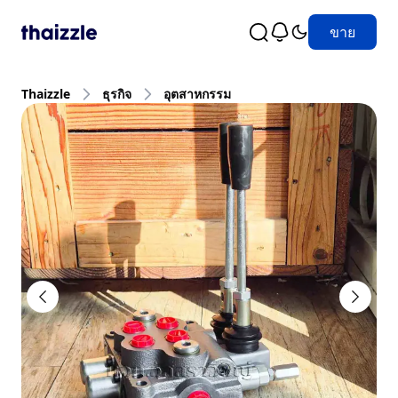
ขาย
Thaizzle
ธุรกิจ
อุตสาหกรรม