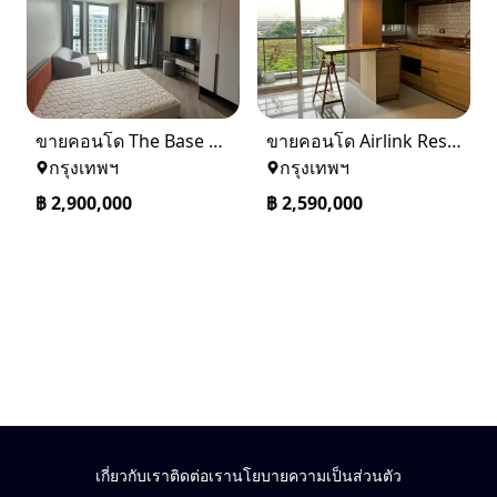
ขายคอนโด The Base saphanmai ย่านสะพานใหม่
ขายคอนโด Airlink Residence Building 7 Airport Link ลาดกระบัง
กรุงเทพฯ
กรุงเทพฯ
฿
2,900,000
฿
2,590,000
เกี่ยวกับเรา
ติดต่อเรา
นโยบายความเป็นส่วนตัว