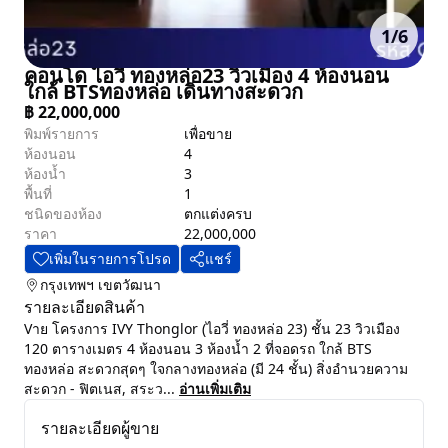
1
/
6
คอนโด ไอวี่ ทองหล่อ23 วิวเมือง 4 ห้องนอน
ใกล้ BTSทองหล่อ เดินทางสะดวก
฿
22,000,000
พิมพ์รายการ
เพื่อขาย
ห้องนอน
4
ห้องน้ำ
3
พื้นที่
1
ชนิดของห้อง
ตกแต่งครบ
ราคา
22,000,000
เพิ่มในรายการโปรด
แชร์
กรุงเทพฯ
เขตวัฒนา
รายละเอียดสินค้า
Vาย โครงการ IVY Thonglor (ไอวี่ ทองหล่อ 23) ชั้น 23 วิวเมือง
120 ตารางเมตร 4 ห้องนอน 3 ห้องน้ำ 2 ที่จอดรถ ใกล้ BTS
ทองหล่อ สะดวกสุดๆ ใจกลางทองหล่อ (มี 24 ชั้น) สิ่งอำนวยความ
สะดวก - ฟิตเนส, สระว...
อ่านเพิ่มเติม
รายละเอียดผู้ขาย