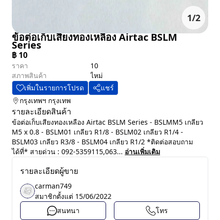
1
/
2
ข้อต่อเก็บเสียงทองเหลือง Airtac BSLM
Series
฿
10
ราคา
10
สภาพสินค้า
ไหม่
เพิ่มในรายการโปรด
แชร์
กรุงเทพฯ
กรุงเทพ
รายละเอียดสินค้า
ข้อต่อเก็บเสียงทองเหลือง Airtac BSLM Series - BSLMM5 เกลียว
M5 x 0.8 - BSLM01 เกลียว R1/8 - BSLM02 เกลียว R1/4 -
BSLM03 เกลียว R3/8 - BSLM04 เกลียว R1/2 *ติดต่อสอบถาม
ได้ที่* สายด่วน : 092-5359115,063...
อ่านเพิ่มเติม
รายละเอียดผู้ขาย
carman749
สมาชิกตั้งแต่
15/06/2022
สนทนา
โทร