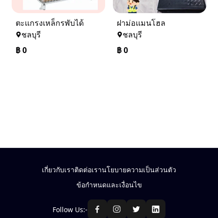
ตะเเกรงเหล็กรพับได้
ฝาม่อเเมนโฮล
ชลบุรี
ชลบุรี
฿
0
฿
0
เกี่ยวกับเรา
ติดต่อเรา
นโยบายความเป็นส่วนตัว
ข้อกำหนดและเงื่อนไข
Follow Us:-