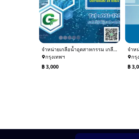
จำหน่ายเกลือน้ำอุตสาหกรรม เกลือน้ำล้างเรซิ่น
กรุงเทพฯ
กรุ
฿
3,000
฿
3,