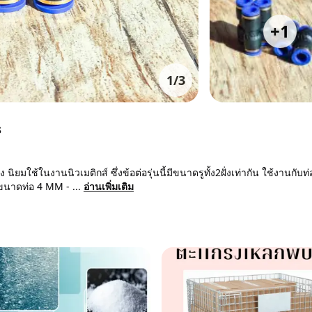
+
1
1
/
3
s
ยมใช้ในงานนิวเมติกส์ ซึ่งข้อต่อรุ่นนี้มีขนาดรูทั้ง2ฝั่งเท่ากัน ใช้งานกับท
 ขนาดท่อ 4 MM - ...
อ่านเพิ่มเติม