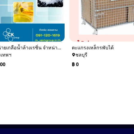
จำหน่ายเกลือน้ำล้างเรซิ่น จำหน่ายเกลือน้ำอุตสาหกรรม
ตะเเกรงเหล็กรพับได้
งเทพฯ
ชลบุรี
000
฿
0