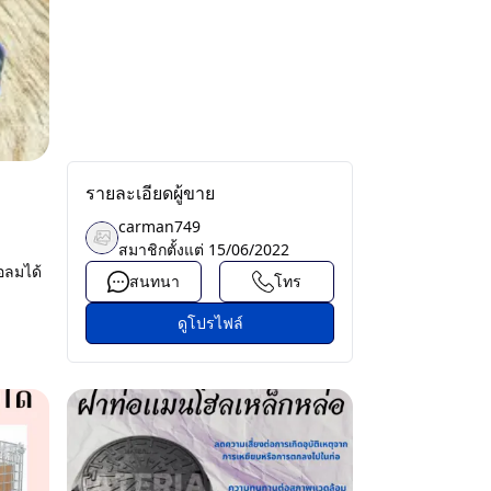
รายละเอียดผู้ขาย
carman749
สมาชิกตั้งแต่
15/06/2022
่อลมได้
สนทนา
โทร
ดูโปรไฟล์