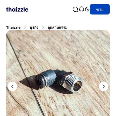
ขาย
Thaizzle
ธุรกิจ
อุตสาหกรรม