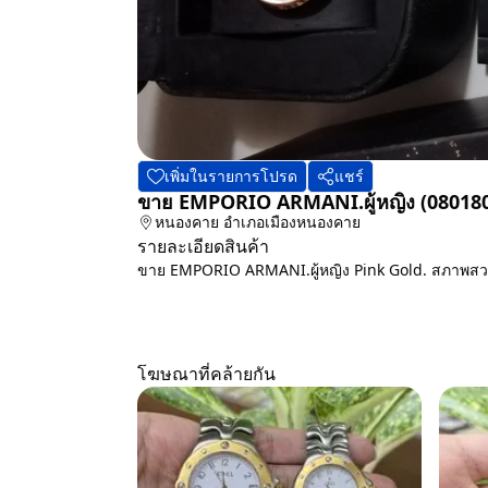
เพิ่มในรายการโปรด
แชร์
ขาย​ EMPORIO ARMANI.ผู้หญิง​ (08018
หนองคาย
อำเภอเมืองหนองคาย
รายละเอียดสินค้า
ขาย​ EMPORIO ARMANI.ผู้หญิง​ Pink Gold. สภาพสวย​ แ
โฆษณาที่คล้ายกัน