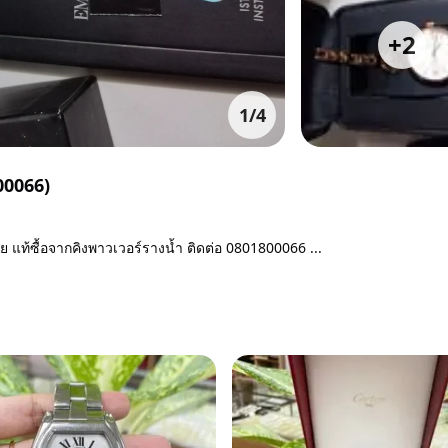
+
2
1
/
4
00066)
ท้ซื้อจากคิงพาวเวอร์รางน้ำ ติดต่อ​ 0801800066​ ...