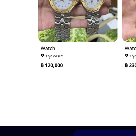
Watch
Wat
กรุงเทพฯ
กรุ
฿
120,000
฿
23