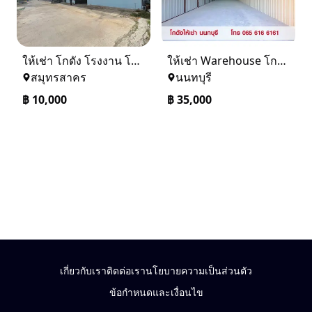
ให้เช่า โกดัง โรงงาน โครงการดีเจริญ แยกบางน้ำจืด
ให้เช่า Warehouse โกดัง คลังสินค้า ขนาด 108 ตร.ม. สนามบินน้ำ นนทบุรี
สมุทรสาคร
นนทบุรี
฿
10,000
฿
35,000
เกี่ยวกับเรา
ติดต่อเรา
นโยบายความเป็นส่วนตัว
ข้อกำหนดและเงื่อนไข