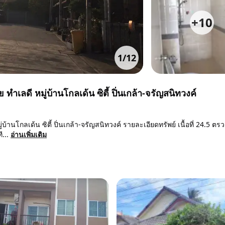
+
10
1
/
12
ทำเลดี หมู่บ้านโกลเด้น ซิตี้ ปิ่นเกล้า-จรัญสนิทวงค์
บ้านโกลเด้น ซิตี้ ปิ่นเกล้า-จรัญสนิทวงค์ รายละเอียดทรัพย์ เนื้อที่ 24.5 ตรว
ี...
อ่านเพิ่มเติม