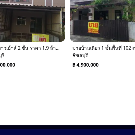
ขายทาวเฮ้าส์ 2 ชั้น ราคา 1.9 ล้านบาท ที่อยู่ ศรีราชา ชลบุรี
ุรี
ชลบุรี
900,000
฿
4,900,000