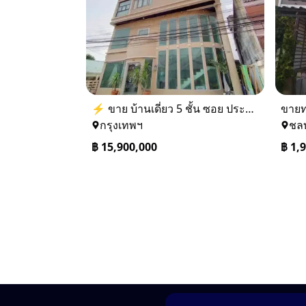
⚡ ขาย บ้านเดี่ยว 5 ชั้น ซอย ประชาชื่น 14 ใกล้ BTS
กรุงเทพฯ
ชลบ
฿
15,900,000
฿
1,