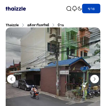
ขาย
Thaizzle
อสังหาริมทรัพย์
บ้าน