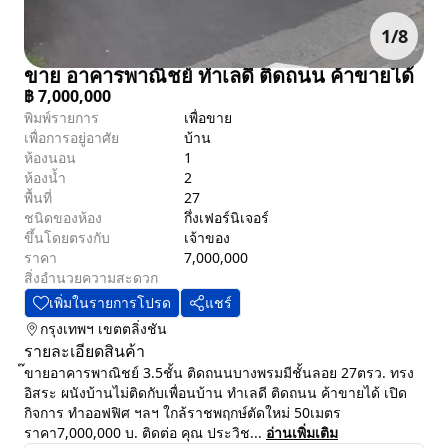
1
/
8
ขาย อาคารพาณิชย์ ทำเลดี ติดถนน ค้าขายได้
฿
7,000,000
พิมพ์รายการ
เพื่อขาย
เพื่อการอยู่อาศัย
บ้าน
ห้องนอน
1
ห้องน้ำ
2
พื้นที่
27
ชนิดของห้อง
กึ่งเฟอร์นิเจอร์
ขึ้นโดยตรงกับ
เจ้าของ
ราคา
7,000,000
สิ่งอำนวยความสะดวก
เพิ่มในรายการโปรด
แชร์
กรุงเทพฯ
เขตตลิ่งชัน
รายละเอียดสินค้า
๊ขายอาคารพาณิชย์ 3.5ชั้น ติดถนนบางพรมมีชั้นลอย 27ตรว. ทรง
อิสระ ผนังบ้านไม่ติดกับเพื่อนบ้าน ทำเลดี ติดถนน ค้าขายได้ เปิด
กิจการ ทำออฟฟิศ ฯลฯ ใกล้ราชพฤกษ์ตัดใหม่ 50เมตร
ราคา7,000,000 บ. ติดต่อ คุณ ประวิช...
อ่านเพิ่มเติม