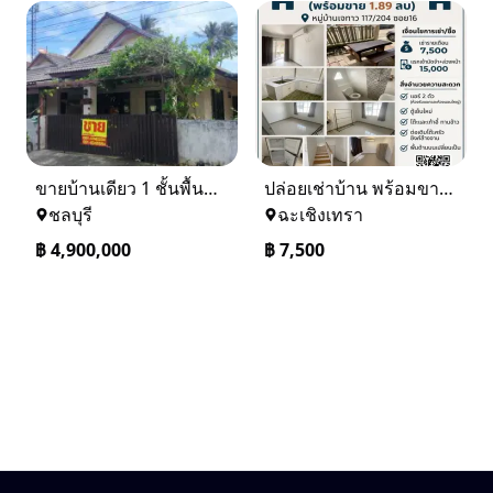
ขายบ้านเดียว 1 ชั้นพื้นที่ 102 ตรว บางละมุง ชลบุรี
ปล่อยเช่าบ้าน พร้อมขาย หมู่บ้านเจทาว ตำบลแสนภูดาษ
ชลบุรี
ฉะเชิงเทรา
฿
4,900,000
฿
7,500