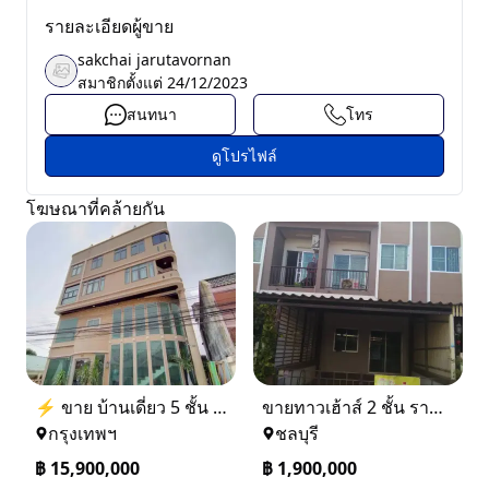
รายละเอียดผู้ขาย
sakchai jarutavornan
สมาชิกตั้งแต่
24/12/2023
สนทนา
โทร
ดูโปรไฟล์
โฆษณาที่คล้ายกัน
⚡ ขาย บ้านเดี่ยว 5 ชั้น ซอย ประชาชื่น 14 ใกล้ BTS
ขายทาวเฮ้าส์ 2 ชั้น ราคา 1.9 ล้านบาท ที่อยู่ ศรีราชา ชลบุรี
กรุงเทพฯ
ชลบุรี
฿
15,900,000
฿
1,900,000