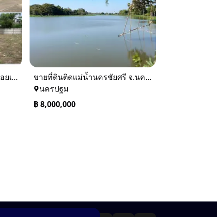
ขายที่ดินถนนพัฒนาการ 56 (ซอยเอื้อพัฒนา 15)
ขายที่ดินติดแม่น้ำนครชัยศรี จ.นครปฐม ทำเลดี ที่ดินถมแล้ว
นครปฐม
฿
8,000,000