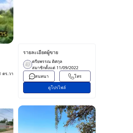
รายละเอียดผู้ขาย
ตรียพรรณ ดิศกุล
สมาชิกตั้งแต่
11/09/2022
1 ตร.วา
สนทนา
โทร
ดูโปรไฟล์