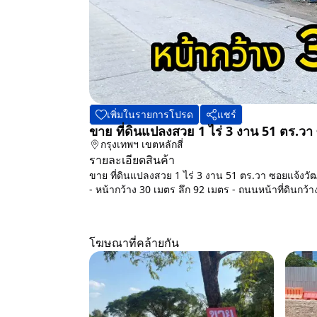
เพิ่มในรายการโปรด
แชร์
ขาย ที่ดินแปลงสวย 1 ไร่ 3 งาน 51 ตร.วา
กรุงเทพฯ
เขตหลักสี่
รายละเอียดสินค้า
ขาย ที่ดินแปลงสวย 1 ไร่ 3 งาน 51 ตร.วา ซอยแจ้งวัฒ
- หน้ากว้าง 30 เมตร ลึก 92 เมตร - ถนนหน้าที่ดินกว้
โฆษณาที่คล้ายกัน