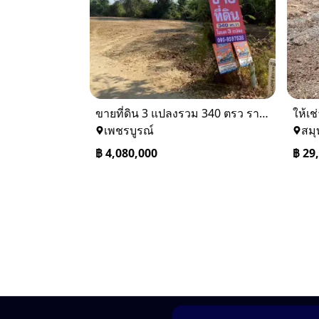
ขายที่ดิน 3 แปลงรวม 340 ตรว ราคา ตรว. ล่ะ 12000 บาท เมืองเพชรบูรณ์
เพชรบูรณ์
สม
฿
4,080,000
฿
29