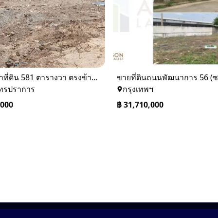
ให้เช่าที่ดิน 581 ตารางวา ตรงข้างอู่ใหม่แจ็คบางหญ้าแพรก บางหัวเสือ
ุทรปราการ
กรุงเทพฯ
,000
฿
31,710,000