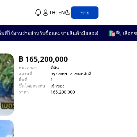
TH
|
EN
ขาย
🛍️
ช้งานง่ายสำหรับซื้อและขายสินค้ามือสอง!
🔍 เลือกชมจากก
฿
165,200,000
หมวดย่อย
ที่ดิน
สถานที่
กรุงเทพฯ -> เขตหลักสี่
พื้นที่
1
ขึ้นโดยตรงกับ
เจ้าของ
ราคา
165,200,000