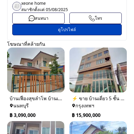
xeone home
สมาชิกตั้งแต่
05/08/2025
สนทนา
โทร
ดูโปรไฟล์
โฆษณาที่คล้ายกัน
บ้านเฟื่องสุขลำโพ บ้านเดี่ยวสร้างใหม่ บางบัวทอง
⚡ ขาย บ้านเดี่ยว 5 ชั้น ซอย ประชาชื่น 14 ใกล้ BTS
นนทบุรี
กรุงเทพฯ
฿
3,090,000
฿
15,900,000