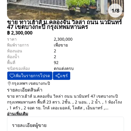
1
/
8
ขาย ทาวเฮ้าส์ ม.คลองจั่น วิลล่า ถนน นวมินทร์
47 เขตบางกะปิ กรุงเทพมหานคร
฿
2,300,000
ราคา
2,300,000
พิมพ์รายการ
เพื่อขาย
ห้องนอน
2
ห้องน้ำ
2
พื้นที่
92
ชนิดของห้อง
ตกแต่งครบ
เพิ่มในรายการโปรด
แชร์
กรุงเทพฯ
เขตบางกะปิ
รายละเอียดสินค้า
ขาย ทาวเฮ้าส์ ม.คลองจั่น วิลล่า ถนน นวมินทร์ 47 เขตบางกะปิ
กรุงเทพมหานคร พื้นที่ 23 ตรว. 2ชั้น. , 2 นอน. , 2 น้ำ. , 1 ห้องโถง
, 1 ครัว , 2 จอด รย. ใกล้ เดอะมอลล์, โลตัส , เอ็นมาทร์ ,...
อ่านเพิ่มเติม
รายละเอียดผู้ขาย