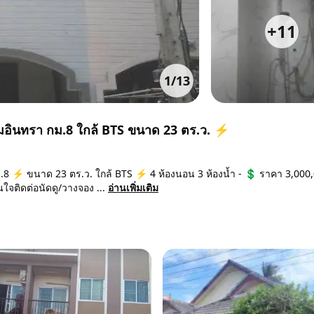
+
11
1
/
13
ามอินทรา กม.8 ใกล้ BTS ขนาด 23 ตร.ว. ⚡
.8 ⚡ ขนาด 23 ตร.ว. ใกล้ BTS ⚡ 4 ห้องนอน 3 ห้องน้ำ - 💲 ราคา 3,000
ใจติดต่อนัดดู/วางจอง ...
อ่านเพิ่มเติม