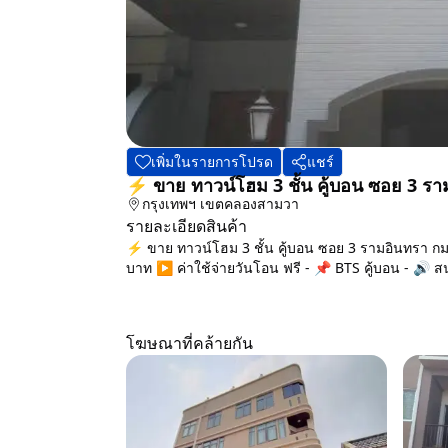
เพิ่มในรายการโปรด
แชร์
⚡ ขาย ทาวน์โฮม 3 ชั้น คู้บอน ซอย 3 ร
กรุงเทพฯ
เขตคลองสามวา
รายละเอียดสินค้า
⚡ ขาย ทาวน์โฮม 3 ชั้น คู้บอน ซอย 3 รามอินทรา กม
บาท ▶️ ค่าใช้จ่ายวันโอน ฟรี - 📌 BTS คู้บอน - 🔊 สน
โฆษณาที่คล้ายกัน