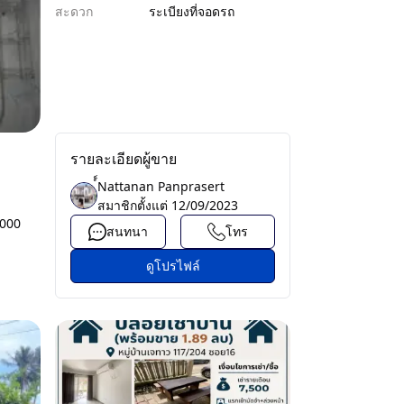
สะดวก
ระเบียง
ที่จอดรถ
รายละเอียดผู้ขาย
์์Nattanan Panprasert
สมาชิกตั้งแต่
12/09/2023
,000
สนทนา
โทร
ดูโปรไฟล์