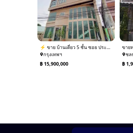
⚡ ขาย บ้านเดี่ยว 5 ชั้น ซอย ประชาชื่น 14 ใกล้ BTS
กรุงเทพฯ
ชลบ
฿
15,900,000
฿
1,