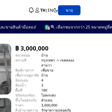
TH
|
EN
ขาย
🛍️
ยสินค้ามือสอง!
🔍 เลือกชมจากกว่า 25 หมวดหมู่ที่ตรงกั
฿
3,000,000
หมวดย่อย
บ้าน
สถานที่
กรุงเทพฯ -> เขตคลอง
สามวา
พิมพ์รายการ
เพื่อขาย
เพื่อการอยู่อาศัย
บ้าน
ห้องนอน
4
ห้องน้ำ
3
พื้นที่
180
ชนิดของห้อง
ไม่ตกแต่ง
ขึ้นโดยตรงกับ
ตัวแทน
ราคา
3,000,000
สิ่งอำนวยความ
รักษาความปลอดภัย