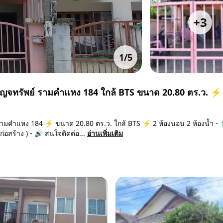
+
3
1
/
5
ยปัญจทรัพย์ รามคำแหง 184 ใกล้ BTS ขนาด 20.80 ตร.ว. ⚡
 รามคำแหง 184 ⚡ ขนาด 20.80 ตร.ว. ใกล้ BTS ⚡ 2 ห้องนอน 2 ห้องน้ำ - 
่อสร้าง ) - 🔊 สนใจติดต่อ...
อ่านเพิ่มเติม