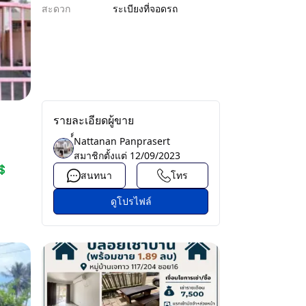
สะดวก
ระเบียง
ที่จอดรถ
รายละเอียดผู้ขาย
์์Nattanan Panprasert
สมาชิกตั้งแต่
12/09/2023
💲
สนทนา
โทร
ดูโปรไฟล์