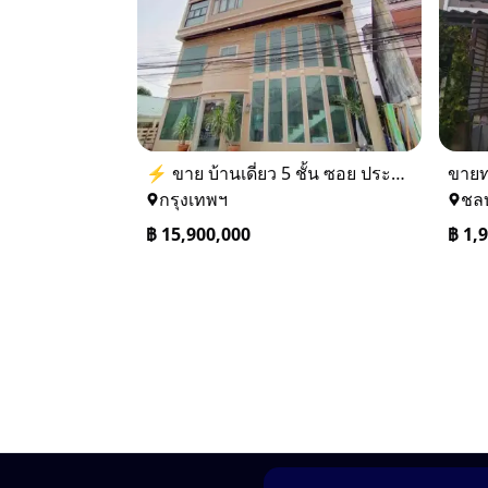
⚡ ขาย บ้านเดี่ยว 5 ชั้น ซอย ประชาชื่น 14 ใกล้ BTS
กรุงเทพฯ
ชลบ
฿
15,900,000
฿
1,