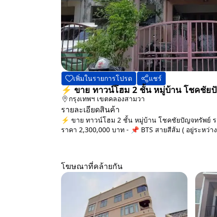
เพิ่มในรายการโปรด
แชร์
⚡ ขาย ทาวน์โฮม 2 ชั้น หมู่บ้าน โชคชั
กรุงเทพฯ
เขตคลองสามวา
รายละเอียดสินค้า
⚡ ขาย ทาวน์โฮม 2 ชั้น หมู่บ้าน โชคชัยปัญจทรัพย์
ราคา 2,300,000 บาท - 📌 BTS สายสีส้ม ( อยู่ระหว่างก
โฆษณาที่คล้ายกัน