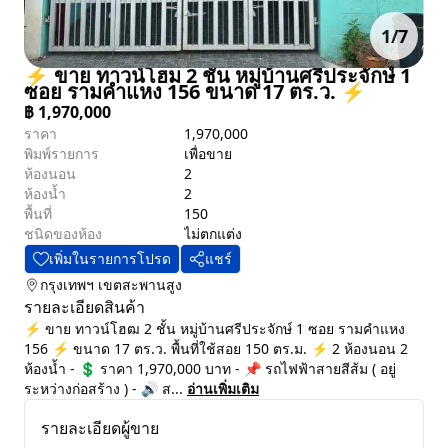
1
/
7
⚡ ขาย ทาวน์โฮม 2 ชั้น หมู่บ้านศรีประจักษ์ 1
ซอย รามคำแหง 156 ขนาด 17 ตร.ว. ⚡
฿
1,970,000
ราคา
1,970,000
พิมพ์รายการ
เพื่อขาย
ห้องนอน
2
ห้องน้ำ
2
พื้นที่
150
ชนิดของห้อง
ไม่ตกแต่ง
เพิ่มในรายการโปรด
แชร์
กรุงเทพฯ
เขตสะพานสูง
รายละเอียดสินค้า
⚡ ขาย ทาวน์โฮฒ 2 ชั้น หมู่บ้านศรีประจักษ์ 1 ซอย รามคำแหง
156 ⚡ ขนาด 17 ตร.ว. พื้นที่ใช้สอย 150 ตร.ม. ⚡ 2 ห้องนอน 2
ห้องน้ำ - 💲 ราคา 1,970,000 บาท - 📌 รถไฟฟ้าสายสีส้ม ( อยู่
ระหว่างก่อสร้าง ) - 🔊 ส...
อ่านเพิ่มเติม
รายละเอียดผู้ขาย