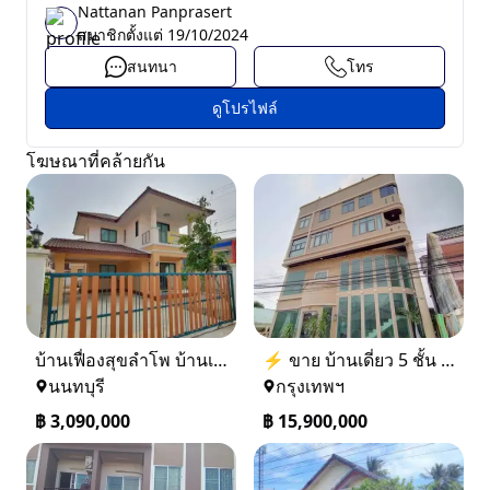
Nattanan Panprasert
สมาชิกตั้งแต่
19/10/2024
สนทนา
โทร
ดูโปรไฟล์
โฆษณาที่คล้ายกัน
บ้านเฟื่องสุขลำโพ บ้านเดี่ยวสร้างใหม่ บางบัวทอง
⚡ ขาย บ้านเดี่ยว 5 ชั้น ซอย ประชาชื่น 14 ใกล้ BTS
นนทบุรี
กรุงเทพฯ
฿
3,090,000
฿
15,900,000