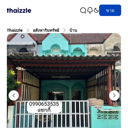
ขาย
Thaizzle
อสังหาริมทรัพย์
บ้าน