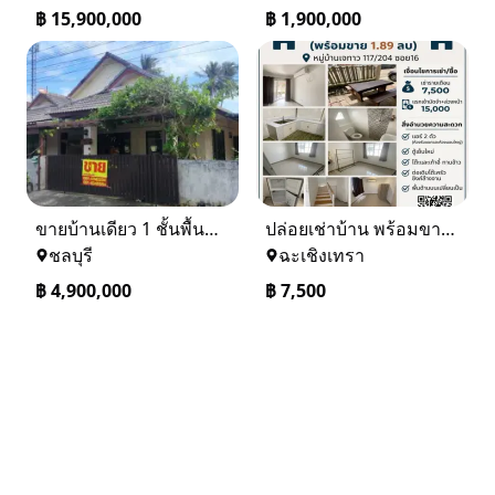
฿
15,900,000
฿
1,900,000
ขายบ้านเดียว 1 ชั้นพื้นที่ 102 ตรว บางละมุง ชลบุรี
ปล่อยเช่าบ้าน พร้อมขาย หมู่บ้านเจทาว ตำบลแสนภูดาษ
ชลบุรี
ฉะเชิงเทรา
฿
4,900,000
฿
7,500