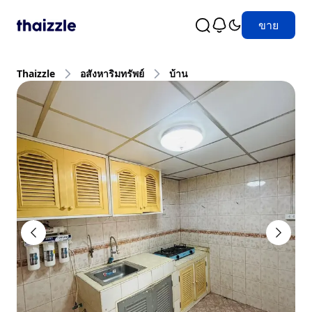
ขาย
Thaizzle
อสังหาริมทรัพย์
บ้าน