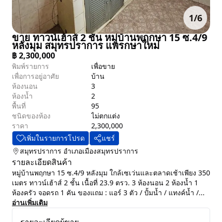
1
/
6
ขาย ทาวน์เฮ้าส์ 2 ชั้น หมู่บ้านพฤกษา 15 ซ.4/9
หลังมุม สมุทรปราการ แพรกษาใหม่
฿
2,300,000
พิมพ์รายการ
เพื่อขาย
เพื่อการอยู่อาศัย
บ้าน
ห้องนอน
3
ห้องน้ำ
2
พื้นที่
95
ชนิดของห้อง
ไม่ตกแต่ง
ราคา
2,300,000
เพิ่มในรายการโปรด
แชร์
สมุทรปราการ
อำเภอเมืองสมุทรปราการ
รายละเอียดสินค้า
หมู่บ้านพฤกษา 15 ซ.4/9 หลังมุม ใกล้เซเว่นและตลาดเช้าเพียง 350
เมตร ทาวน์เฮ้าส์ 2 ชั้น เนื้อที่ 23.9 ตรว. 3 ห้องนอน 2 ห้องน้ำ 1
ห้องครัว จอดรถ 1 คัน ของแถม : แอร์ 3 ตัว / ปั้มนํ้า / แทงค์นํ้า /...
อ่านเพิ่มเติม