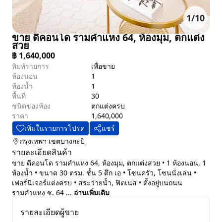
1
/
10
ขาย ดีคอนโด รามคำแหง 64, ห้องมุม, ตกแต่ง
สวย
฿
1,640,000
พิมพ์รายการ
เพื่อขาย
ห้องนอน
1
ห้องน้ำ
1
พื้นที่
30
ชนิดของห้อง
ตกแต่งครบ
ราคา
1,640,000
เพิ่มในรายการโปรด
แชร์
กรุงเทพฯ
เขตบางกะปิ
รายละเอียดสินค้า
ขาย ดีคอนโด รามคำแหง 64, ห้องมุม, ตกแต่งสวย • 1 ห้องนอน, 1
ห้องน้ำ • ขนาด 30 ตรม. ชั้น 5 ตึก เอ • โซนครัว, โซนนั่งเล่น •
เฟอร์นิเจอร์แต่งครบ • สระว่ายน้ำ, ฟิตเนส • ตั้งอยู่บนถนน
รามคำแหง ซ. 64 ...
อ่านเพิ่มเติม
รายละเอียดผู้ขาย