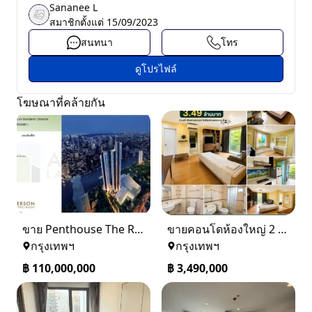
Sananee L
สมาชิกตั้งแต่
15/09/2023
สนทนา
โทร
ดูโปรไฟล์
โฆษณาที่คล้ายกัน
ขาย Penthouse The Residences at Mandarin Oriental Bangkok (ICONSIAM)
ขายคอนโดห้องใหญ่ 2 ห้องนอน ทำเลพระราม 8 Lumpini Place Rama VIII
กรุงเทพฯ
กรุงเทพฯ
฿
110,000,000
฿
3,490,000