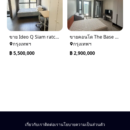
ขาย Ideo Q Siam ratchatewi จาก BTS ราชเทวี 300 เมตร เจ้าของขายเอง
ขายคอนโด The Base saphanmai ย่านสะพานใหม่
กรุงเทพฯ
กรุงเทพฯ
฿
5,500,000
฿
2,900,000
เกี่ยวกับเรา
ติดต่อเรา
นโยบายความเป็นส่วนตัว