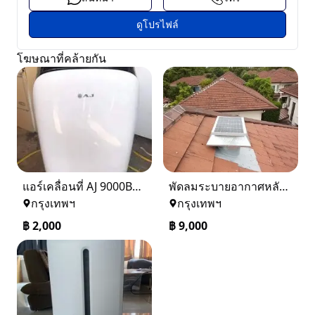
ดูโปรไฟล์
โฆษณาที่คล้ายกัน
แอร์เคลื่อนที่ AJ 9000BTU
พัดลมระบายอากาศหลังคาพลังงานแสงอาทิตย์ 9000บ. (14 นิ้ว)ทำให้บ้านเย็นฟรีไม่เสียค่าไฟ
กรุงเทพฯ
กรุงเทพฯ
฿
2,000
฿
9,000