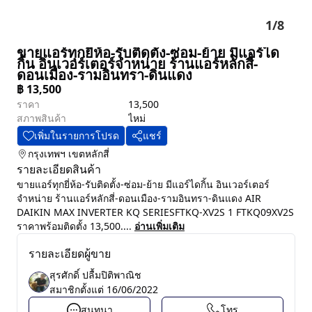
1
/
8
ขายแอร์ทุกยี่ห้อ-รับติดตั้ง-ซ่อม-ย้าย มีแอร์ได
กิ้น อินเวอร์เตอร์จำหน่าย ร้านแอร์หลักสี่-
ดอนเมือง-รามอินทรา-ดินแดง
฿
13,500
ราคา
13,500
สภาพสินค้า
ไหม่
เพิ่มในรายการโปรด
แชร์
กรุงเทพฯ
เขตหลักสี่
รายละเอียดสินค้า
ขายแอร์ทุกยี่ห้อ-รับติดตั้ง-ซ่อม-ย้าย มีแอร์ไดกิ้น อินเวอร์เตอร์
จำหน่าย ร้านแอร์หลักสี่-ดอนเมือง-รามอินทรา-ดินแดง AIR
DAIKIN MAX INVERTER KQ SERIESFTKQ-XV2S 1 FTKQ09XV2S
ราคาพร้อมติดตั้ง 13,500....
อ่านเพิ่มเติม
รายละเอียดผู้ขาย
สุรศักดิ์ ปลื้มปิติพาณิช
สมาชิกตั้งแต่
16/06/2022
สนทนา
โทร