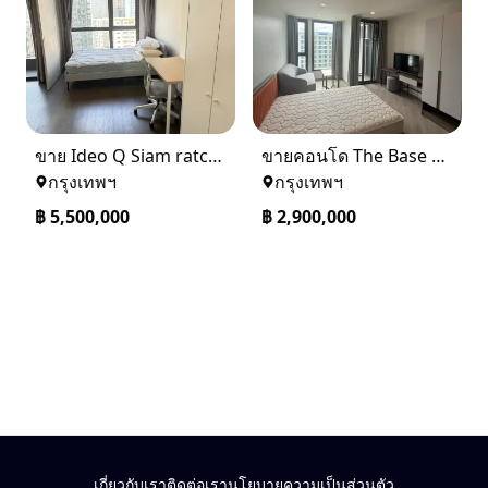
ขาย Ideo Q Siam ratchatewi จาก BTS ราชเทวี 300 เมตร เจ้าของขายเอง
ขายคอนโด The Base saphanmai ย่านสะพานใหม่
กรุงเทพฯ
กรุงเทพฯ
฿
5,500,000
฿
2,900,000
เกี่ยวกับเรา
ติดต่อเรา
นโยบายความเป็นส่วนตัว