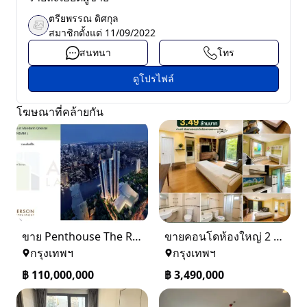
ตรียพรรณ ดิศกุล
สมาชิกตั้งแต่
11/09/2022
สนทนา
โทร
ดูโปรไฟล์
โฆษณาที่คล้ายกัน
ขาย Penthouse The Residences at Mandarin Oriental Bangkok (ICONSIAM)
ขายคอนโดห้องใหญ่ 2 ห้องนอน ทำเลพระราม 8 Lumpini Place Rama VIII
กรุงเทพฯ
กรุงเทพฯ
฿
110,000,000
฿
3,490,000