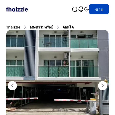
ขาย
Thaizzle
อสังหาริมทรัพย์
คอนโด