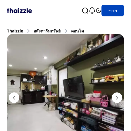
ขาย
Thaizzle
อสังหาริมทรัพย์
คอนโด