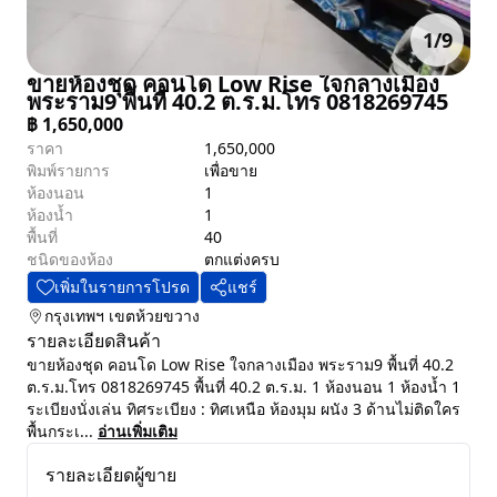
1
/
9
ขายห้องชุด คอนโด Low Rise ใจกลางเมือง
พระราม9 พื้นที่ 40.2 ต.ร.ม.โทร 0818269745
฿
1,650,000
ราคา
1,650,000
พิมพ์รายการ
เพื่อขาย
ห้องนอน
1
ห้องน้ำ
1
พื้นที่
40
ชนิดของห้อง
ตกแต่งครบ
เพิ่มในรายการโปรด
แชร์
กรุงเทพฯ
เขตห้วยขวาง
รายละเอียดสินค้า
ขายห้องชุด คอนโด Low Rise ใจกลางเมือง พระราม9 พื้นที่ 40.2
ต.ร.ม.โทร 0818269745 พื้นที่ 40.2 ต.ร.ม. 1 ห้องนอน 1 ห้องน้ำ 1
ระเบียงนั่งเล่น ทิศระเบียง : ทิศเหนือ ห้องมุม ผนัง 3 ด้านไม่ติดใคร
พื้นกระเ...
อ่านเพิ่มเติม
รายละเอียดผู้ขาย