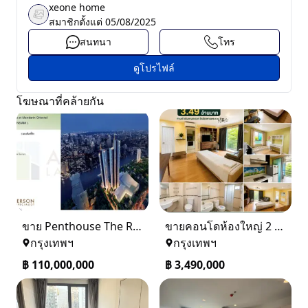
xeone home
สมาชิกตั้งแต่
05/08/2025
สนทนา
โทร
ดูโปรไฟล์
โฆษณาที่คล้ายกัน
ขาย Penthouse The Residences at Mandarin Oriental Bangkok (ICONSIAM)
ขายคอนโดห้องใหญ่ 2 ห้องนอน ทำเลพระราม 8 Lumpini Place Rama VIII
กรุงเทพฯ
กรุงเทพฯ
฿
110,000,000
฿
3,490,000