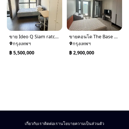
ขาย Ideo Q Siam ratchatewi จาก BTS ราชเทวี 300 เมตร เจ้าของขายเอง
ขายคอนโด The Base saphanmai ย่านสะพานใหม่
กรุงเทพฯ
กรุงเทพฯ
฿
5,500,000
฿
2,900,000
เกี่ยวกับเรา
ติดต่อเรา
นโยบายความเป็นส่วนตัว