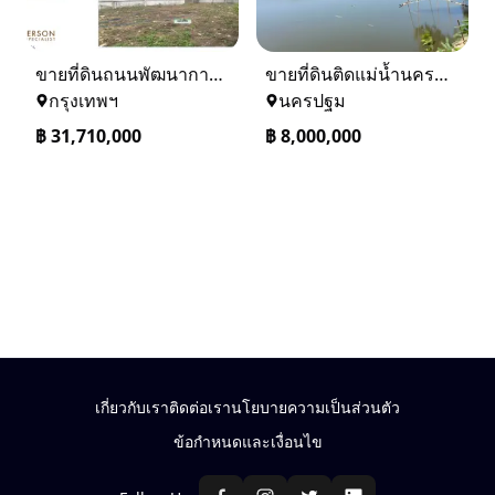
ขายที่ดินถนนพัฒนาการ 56 (ซอยเอื้อพัฒนา 15)
ขายที่ดินติดแม่น้ำนครชัยศรี จ.นครปฐม ทำเลดี ที่ดินถมแล้ว
กรุงเทพฯ
นครปฐม
฿
31,710,000
฿
8,000,000
เกี่ยวกับเรา
ติดต่อเรา
นโยบายความเป็นส่วนตัว
ข้อกำหนดและเงื่อนไข