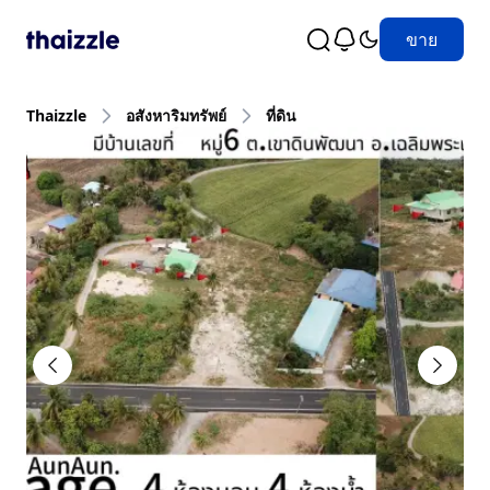
ขาย
Thaizzle
อสังหาริมทรัพย์
ที่ดิน