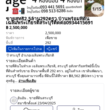
1
/
15
ขายสุทธิ2.5ล้าน292ตรว.บ้านพร้อมที่ดิน
เฉลิมพระเกียรติสระบุรีติดต่อ0934415691
฿
2,500,000
ราคา
2,500,000
พิมพ์รายการ
เพื่อขาย
พื้นที่
292
เพิ่มในรายการโปรด
แชร์
สระบุรี
อำเภอเฉลิมพระเกียรติ
รายละเอียดสินค้า
ขายที่ดินในทำเล เฉลิมพระเกียรติ, สระบุรี อสังหาริมทรัพย์นี้เป็น
ที่ดินสำหรับขาย มีขนาดพื้นที่ 292 ตรว. อยู่ในทำเล เขาดินพัฒนา,
สระบุรี ซึ่งคุณสามารถซื้อ ที่ดินนี้ได้ที่ราคา ฿8,562 (฿0/ตรว.) ขาย
สุทธิผู...
อ่านเพิ่มเติม
รายละเอียดผู้ขาย
อันอัน . ขายที่ดินสระบุรี
สมาชิกตั้งแต่
23/04/2025