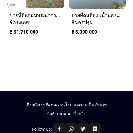
ขายที่ดินถนนพัฒนาการ 56 (ซอยเอื้อพัฒนา 15)
ขายที่ดินติดแม่น้ำนครชัยศรี จ.นครปฐม ทำเลดี ที่ดินถมแล้ว
กรุงเทพฯ
นครปฐม
฿
31,710,000
฿
8,000,000
เกี่ยวกับเรา
ติดต่อเรา
นโยบายความเป็นส่วนตัว
ข้อกำหนดและเงื่อนไข
Follow Us:-