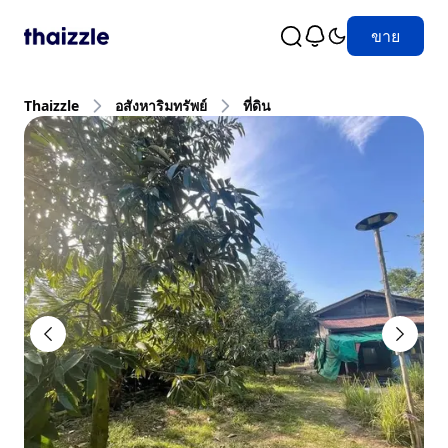
ขาย
Thaizzle
อสังหาริมทรัพย์
ที่ดิน