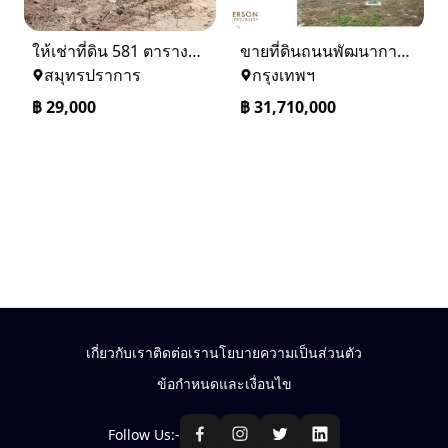
ให้เช่าที่ดิน 581 ตารางวา ตรงข้างอู่ใหม่แจ็คบางหญ้าแพรก บางหัวเสือ
ขายที่ดินถนนพัฒนาการ 56 (ซอยเอื้อพัฒนา 15)
สมุทรปราการ
กรุงเทพฯ
฿
29,000
฿
31,710,000
เกี่ยวกับเรา
ติดต่อเรา
นโยบายความเป็นส่วนตัว
ข้อกำหนดและเงื่อนไข
Follow Us:-