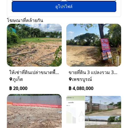
ดูโปรไฟล์
โฆษณาที่คล้ายกัน
ให้เช่าที่ดินเปล่าขนาดพื้นที่ 1 ไร่ 2 งาน 80 ตารางวา อำเภอถลาง
ขายที่ดิน 3 แปลงรวม 340 ตรว ราคา ตรว. ล่ะ 12000 บาท เมืองเพชรบูรณ์
ภูเก็ต
เพชรบูรณ์
฿
20,000
฿
4,080,000