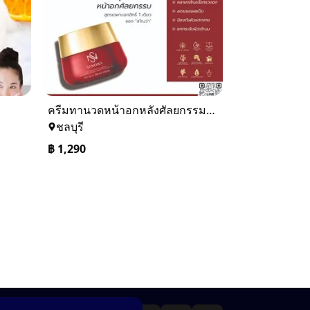
ครีมทานวดหน้าอกหลังศัลยกรรม SANOWA SPECIALTY BREAST CREAM
ชลบุรี
฿
1,290