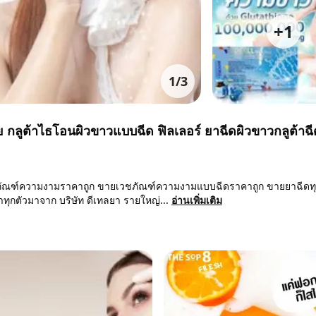
+
1
1
/
3
 กลูต้าไธโอนผิวขาวแบบฉีด ฟิลเลอร์ ยาฉีดผิวขาวกลูต้าฉ
ภัณฑ์ความงามราคาถูก ขายเวชภัณฑ์ความงามแบบฉีดราคาถูก ขายยาฉีดท
าทุกตัวมาจาก บริษัท ดีเทลยา รายใหญ่...
อ่านเพิ่มเติม