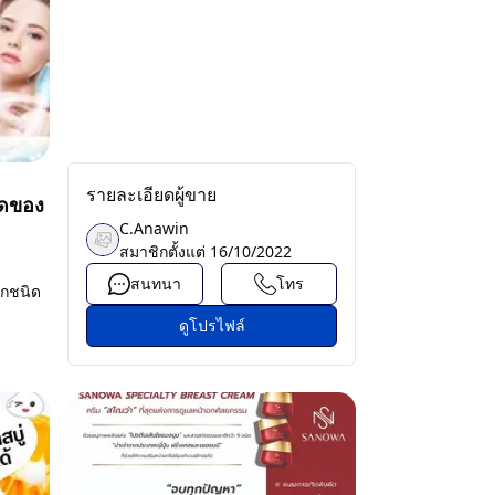
รายละเอียดผู้ขาย
ีดของ
C.Anawin
สมาชิกตั้งแต่
16/10/2022
สนทนา
โทร
ุกชนิด
ดูโปรไฟล์