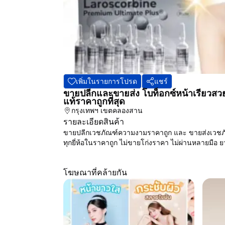
เพิ่มในรายการโปรด
แชร์
ขายปลีกและขายส่ง โบท็อกซ์หน้าเรียวสวย
แท้ราคาถูกที่สุด
กรุงเทพฯ
เขตคลองสาน
รายละเอียดสินค้า
ขายปลีกเวชภัณฑ์ความงามราคาถูก และ ขายส่งเวช
ทุกยี่ห้อในราคาถูก ไม่ขายโก่งราคา ไม่ผ่านหลายมือ ย
โฆษณาที่คล้ายกัน