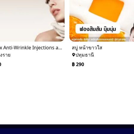
Botox Anti-Wrinkle Injections and Treatment
สบู่ หน้าขาวใส
ยงราย
ปทุมธานี
0
฿
290