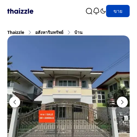
ขาย
Thaizzle
อสังหาริมทรัพย์
บ้าน