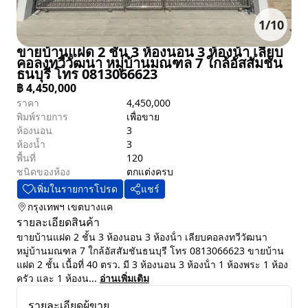
1
/
10
ขายบ้านแฝด 2 ชั้น 3 ห้องนอน 3 ห้องน้ํา เลียบ
คอลงทวีวัฒนา หมู่บ้านมณฑล 7 ใกล้อัสสัมชัน
ธนบุรี โทร 0813066623
฿
4,450,000
ราคา
4,450,000
พิมพ์รายการ
เพื่อขาย
ห้องนอน
3
ห้องน้ำ
3
พื้นที่
120
ชนิดของห้อง
ตกแต่งครบ
เพิ่มในรายการโปรด
แชร์
กรุงเทพฯ
เขตบางแค
รายละเอียดสินค้า
ขายบ้านแฝด 2 ชั้น 3 ห้องนอน 3 ห้องน้ํา เลียบคอลงทวีวัฒนา
หมู่บ้านมณฑล 7 ใกล้อัสสัมชันธนบุรี โทร 0813066623 ขายบ้าน
แฝด 2 ชั้น เนื้อที่ 40 ตรว. มี 3 ห้องนอน 3 ห้องน้ํา 1 ห้องพระ 1 ห้อง
ครัว และ 1 ห้องน...
อ่านเพิ่มเติม
รายละเอียดผู้ขาย