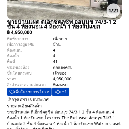
1
/
21
ขายบ้านแฝด ดิเอ็กซ์คลูซีฟ อ่อนนุช 74/3-1 2
ชั้น 4 ห้องนอน 4 ห้องน้ำ 1 ห้องรับแขก
฿
4,950,000
พิมพ์รายการ
เพื่อขาย
เพื่อการอยู่อาศัย
บ้าน
ห้องนอน
4
ห้องน้ำ
4
พื้นที่
41
ชนิดของห้อง
ตกแต่งครบ
ขึ้นโดยตรงกับ
เจ้าของ
ราคา
4,950,000
สิ่งอำนวยความสะดวก
ที่จอดรถ
เพิ่มในรายการโปรด
แชร์
กรุงเทพฯ
เขตประเวศ
รายละเอียดสินค้า
ขายบ้านแฝด ดิเอ็กซ์คลูซีฟ อ่อนนุช 74/3-1 2 ชั้น 4 ห้องนอน 4
ห้องน้ำ 1 ห้องรับแขก โครงการ The Exclusive อ่อนนุช 74/3-1
บ้านแฝด 2 ชั้น 4 ห้องนอน 4 ห้องน้ำ 1 ห้องรับแขก Walk in closet