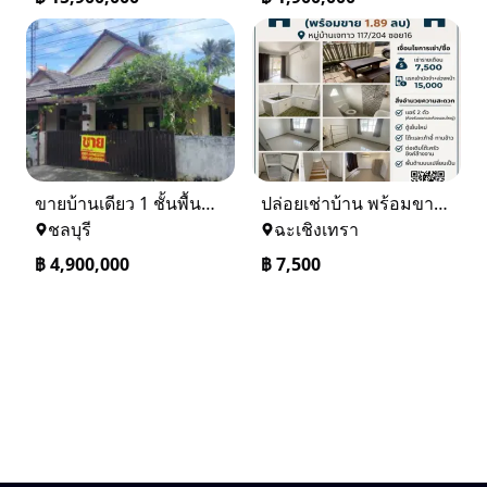
ขายบ้านเดียว 1 ชั้นพื้นที่ 102 ตรว บางละมุง ชลบุรี
ปล่อยเช่าบ้าน พร้อมขาย หมู่บ้านเจทาว ตำบลแสนภูดาษ
ชลบุรี
ฉะเชิงเทรา
฿
4,900,000
฿
7,500