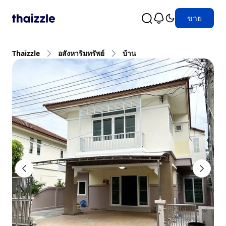
ขาย
Thaizzle
อสังหาริมทรัพย์
บ้าน