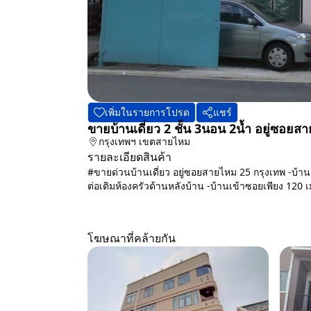
เพิ่มในรายการโปรด
แชร์
ขายบ้านเดี่ยว 2 ชั้น 3นอน 2น้ำ อยู่ซอยส
กรุงเทพฯ
เขตสายไหม
รายละเอียดสินค้า
#ขายด่วนบ้านเดี่ยว อยู่ซอยสายไหม 25 กรุงเทพ -บ้านเ
ต่อเติมห้องครัวด้านหลังบ้าน -บ้านเข้าซอยเพียง 120 เ
โฆษณาที่คล้ายกัน