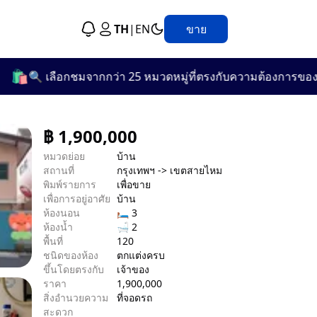
TH
|
EN
ขาย
 เลือกชมจากกว่า 25 หมวดหมู่ที่ตรงกับความต้องการของคุณ!
฿
1,900,000
หมวดย่อย
บ้าน
สถานที่
กรุงเทพฯ -> เขตสายไหม
พิมพ์รายการ
เพื่อขาย
เพื่อการอยู่อาศัย
บ้าน
ห้องนอน
🛏 3
ห้องน้ำ
🛁 2
พื้นที่
120
ชนิดของห้อง
ตกแต่งครบ
ขึ้นโดยตรงกับ
เจ้าของ
ราคา
1,900,000
สิ่งอำนวยความ
ที่จอดรถ
สะดวก