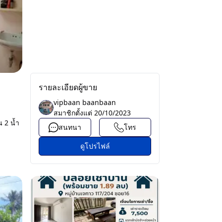
รายละเอียดผู้ขาย
vipbaan baanbaan
สมาชิกตั้งแต่
20/10/2023
น 2 น้ำ
สนทนา
โทร
ดูโปรไฟล์