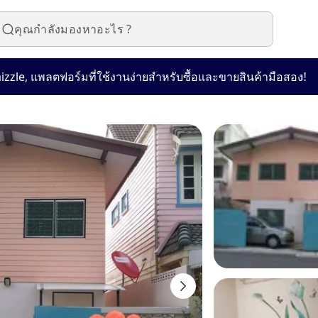
🛍️
 แพลตฟอร์มที่ใช้งานง่ายสำหรับซื้อและขายสินค้ามือสอง!
