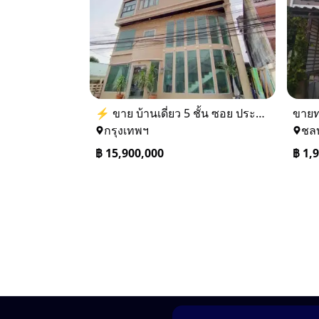
⚡ ขาย บ้านเดี่ยว 5 ชั้น ซอย ประชาชื่น 14 ใกล้ BTS
กรุงเทพฯ
ชลบ
฿
15,900,000
฿
1,