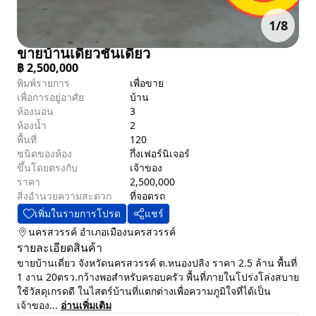
1
/
8
ขายบ้านเดี่ยวชั้นเดียว
฿
2,500,000
พิมพ์รายการ
เพื่อขาย
เพื่อการอยู่อาศัย
บ้าน
ห้องนอน
3
ห้องน้ำ
2
พื้นที่
120
ชนิดของห้อง
กึ่งเฟอร์นิเจอร์
ขึ้นโดยตรงกับ
เจ้าของ
ราคา
2,500,000
สิ่งอำนวยความสะดวก
ที่จอดรถ
เพิ่มในรายการโปรด
แชร์
นครสวรรค์
อำเภอเมืองนครสวรรค์
รายละเอียดสินค้า
ขายบ้านเดี่ยว จังหวัดนครสวรรค์ ต.หนองปลิง ราคา 2.5 ล้าน พื้นที่
1 งาน 20ตรว.กว้างพอสำหรับครอบครัว พื้นที่ภายในโปร่งโล่งสบาย
ใช้วัสดุเกรดดี ในไสตร์บ้านที่แตกต่างเพื่อความภูมิใจที่ได้เป็น
เจ้าของ...
อ่านเพิ่มเติม