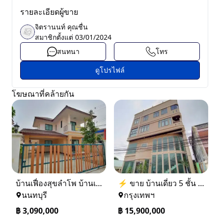
รายละเอียดผู้ขาย
จิตรานนท์ คุณชื่น
สมาชิกตั้งแต่
03/01/2024
สนทนา
โทร
ดูโปรไฟล์
โฆษณาที่คล้ายกัน
บ้านเฟื่องสุขลำโพ บ้านเดี่ยวสร้างใหม่ บางบัวทอง
⚡ ขาย บ้านเดี่ยว 5 ชั้น ซอย ประชาชื่น 14 ใกล้ BTS
นนทบุรี
กรุงเทพฯ
฿
3,090,000
฿
15,900,000