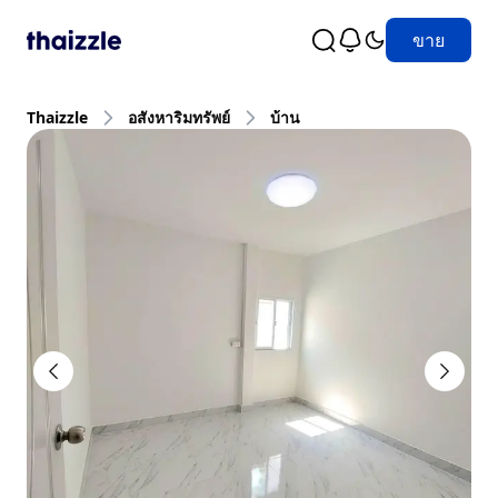
ขาย
Thaizzle
อสังหาริมทรัพย์
บ้าน