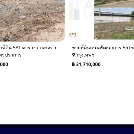
ให้เช่าที่ดิน 581 ตารางวา ตรงข้างอู่ใหม่แจ็คบางหญ้าแพรก บางหัวเสือ
ุทรปราการ
กรุงเทพฯ
,000
฿
31,710,000