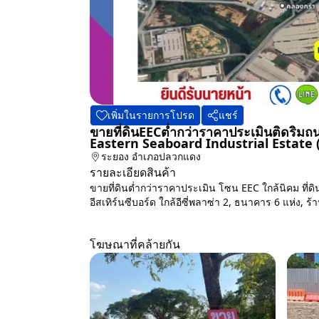
เพิ่มในรายการโปรด
แชร์
ขายที่ดินEECต่ำกว่าราคาประเมินติดริมถ
Eastern Seaboard Industrial Estate
ระยอง
อำเภอปลวกแดง
รายละเอียดสินค้า
ขายที่ดินต่ำกว่าราคาประเมิน โซน EEC ใกล้นิคม ที่
อีสเทิร์นซีบอร์ด ใกล้อีซี่พลาซ่า 2, ธนาคาร 6 แห่ง, 
โฆษณาที่คล้ายกัน