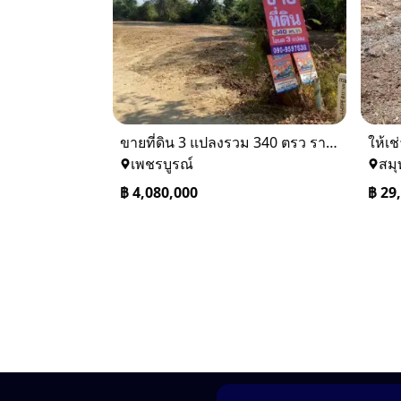
ขายที่ดิน 3 แปลงรวม 340 ตรว ราคา ตรว. ล่ะ 12000 บาท เมืองเพชรบูรณ์
เพชรบูรณ์
สม
฿
4,080,000
฿
29