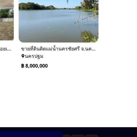
ขายที่ดินถนนพัฒนาการ 56 (ซอยเอื้อพัฒนา 15)
ขายที่ดินติดแม่น้ำนครชัยศรี จ.นครปฐม ทำเลดี ที่ดินถมแล้ว
นครปฐม
฿
8,000,000