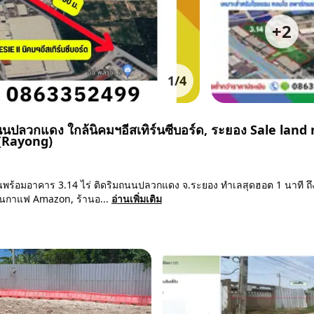
+
2
1
/
4
นนปลวกแดง ใกล้นิคมฯอีสเทิร์นซีบอร์ด, ระยอง Sale land
 (Rayong)
ดินพร้อมอาคาร 3.14 ไร่ ติดริมถนนปลวกแดง จ.ระยอง ทำเลสุดฮอต 1 นาที ถึ
ร้านกาแฟ Amazon, ร้านอ...
อ่านเพิ่มเติม