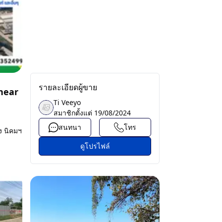
รายละเอียดผู้ขาย
 near
Ti Veeyo
สมาชิกตั้งแต่
19/08/2024
สนทนา
โทร
ง นิคมฯ
ดูโปรไฟล์