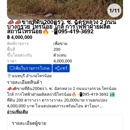
1
/
11
📣📣ขายที่ดิน200ตรว. ซ. ฉัตรหลวง 2 ถนน
บางกรวย ไทรน้อย ใกล้ การไฟฟ้าฝ่ายผลิต
สถานีไทรน้อย🔥 📲095-419-3692
฿
4,000,000
พิมพ์รายการ
เพื่อขาย
พื้นที่
200
ขึ้นโดยตรงกับ
ตัวแทน
ราคา
4,000,000
เพิ่มในรายการโปรด
แชร์
นนทบุรี
อำเภอไทรน้อย
รายละเอียดสินค้า
📣📣ขายที่ดิน200ตรว. ซ. ฉัตรหลวง 2 ถนนบางกรวย ไทรน้อย
ใกล้ การไฟฟ้าฝ่ายผลิตสถานีไทรน้อย🔥 📲095-419-3692 🏞
ที่ดิน 200 ตารางวา ตารางวาละ 20,000บาท รวมยกแปลง
4,000,000 บาท โฉนดปลอดภาระพร้อมโอน ค่าโอน+...
อ่านเพิ่มเติม
รายละเอียดผู้ขาย