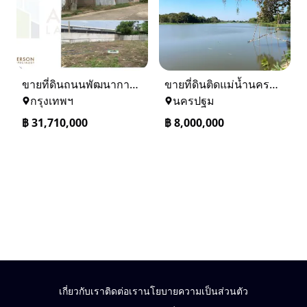
ขายที่ดินถนนพัฒนาการ 56 (ซอยเอื้อพัฒนา 15)
ขายที่ดินติดแม่น้ำนครชัยศรี จ.นครปฐม ทำเลดี ที่ดินถมแล้ว
กรุงเทพฯ
นครปฐม
฿
31,710,000
฿
8,000,000
เกี่ยวกับเรา
ติดต่อเรา
นโยบายความเป็นส่วนตัว