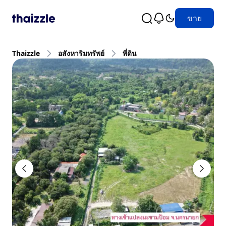
ขาย
Thaizzle
อสังหาริมทรัพย์
ที่ดิน