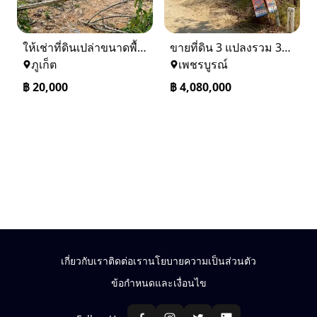
ให้เช่าที่ดินเปล่าขนาดพื้นที่ 1 ไร่ 2 งาน 80 ตารางวา อำเภอถลาง
ขายที่ดิน 3 แปลงรวม 340 ตรว ราคา ตรว. ล่ะ 12000 บาท เมืองเพชรบูรณ์
ภูเก็ต
เพชรบูรณ์
฿
20,000
฿
4,080,000
เกี่ยวกับเรา
ติดต่อเรา
นโยบายความเป็นส่วนตัว
ข้อกำหนดและเงื่อนไข