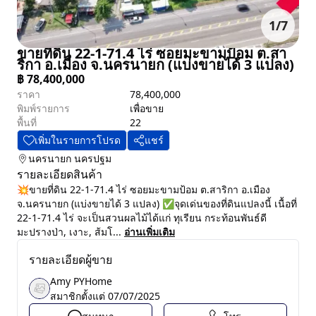
1
/
7
ขายที่ดิน 22-1-71.4 ไร่ ซอยมะขามป้อม ต.สา
ริกา อ.เมือง จ.นครนายก (แบ่งขายได้ 3 แปลง)
฿
78,400,000
ราคา
78,400,000
พิมพ์รายการ
เพื่อขาย
พื้นที่
22
เพิ่มในรายการโปรด
แชร์
นครนายก
นครปฐม
รายละเอียดสินค้า
💥ขายที่ดิน 22-1-71.4 ไร่ ซอยมะขามป้อม ต.สาริกา อ.เมือง
จ.นครนายก (แบ่งขายได้ 3 แปลง) ✅จุดเด่นของที่ดินแปลงนี้ เนื้อที่
22-1-71.4 ไร่ จะเป็นสวนผลไม้ได้แก่ ทุเรียน กระท้อนพันธ์ดี
มะปรางป่า, เงาะ, ส้มโ...
อ่านเพิ่มเติม
รายละเอียดผู้ขาย
Amy PYHome
สมาชิกตั้งแต่
07/07/2025