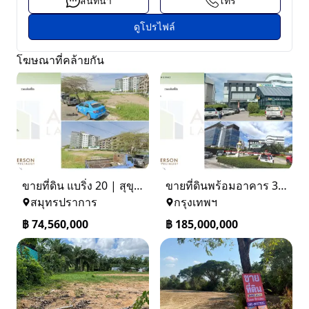
สนทนา
โทร
ดูโปรไฟล์
โฆษณาที่คล้ายกัน
ขายที่ดิน แบริ่ง 20 | สุขุมวิท 107
ขายที่ดินพร้อมอาคาร 3 ชั้น / โกดังสินค้า ที่จอดรถ 50 คัน
สมุทรปราการ
กรุงเทพฯ
฿
74,560,000
฿
185,000,000