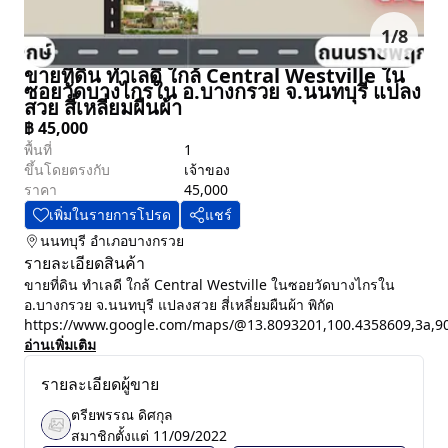
1
/
8
ขายที่ดิน ทำเลดี ใกล้ Central Westville ใน
ซอยวัดบางไกรใน อ.บางกรวย จ.นนทบุรี แปลง
สวย สี่เหลี่ยมผืนผ้า
฿
45,000
พื้นที่
1
ขึ้นโดยตรงกับ
เจ้าของ
ราคา
45,000
เพิ่มในรายการโปรด
แชร์
นนทบุรี
อำเภอบางกรวย
รายละเอียดสินค้า
ขายที่ดิน ทำเลดี ใกล้ Central Westville ในซอยวัดบางไกรใน
อ.บางกรวย จ.นนทบุรี แปลงสวย สี่เหลี่ยมผืนผ้า พิกัด
https://www.google.com/maps/@13.8093201,100.4358609,3a,90y
อ่านเพิ่มเติม
รายละเอียดผู้ขาย
ตรียพรรณ ดิศกุล
สมาชิกตั้งแต่
11/09/2022