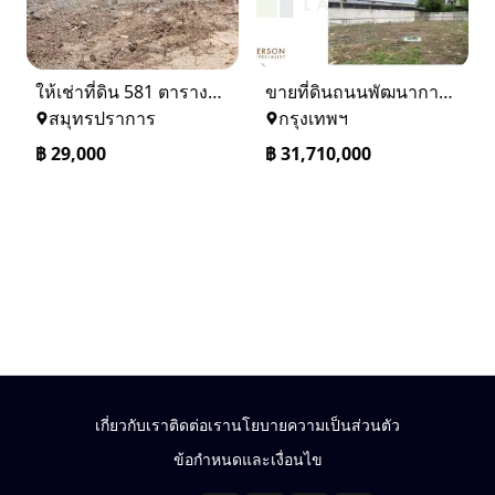
ให้เช่าที่ดิน 581 ตารางวา ตรงข้างอู่ใหม่แจ็คบางหญ้าแพรก บางหัวเสือ
ขายที่ดินถนนพัฒนาการ 56 (ซอยเอื้อพัฒนา 15)
สมุทรปราการ
กรุงเทพฯ
฿
29,000
฿
31,710,000
เกี่ยวกับเรา
ติดต่อเรา
นโยบายความเป็นส่วนตัว
ข้อกำหนดและเงื่อนไข