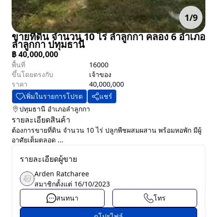
1
/
9
ขายที่ดิน จำนวน 10 ไร่ ลำลูกกา คลอง 6 อำเภอ
ลำลูกกา ปทุมธานี
฿
40,000,000
พื้นที่
16000
ขึ้นโดยตรงกับ
เจ้าของ
ราคา
40,000,000
เพิ่มในรายการโปรด
แชร์
ปทุมธานี
อำเภอลำลูกกา
รายละเอียดสินค้า
ต้องการขายที่ดิน จำนวน 10 ไร่ ปลูกพืชผสมผสาน พร้อมหอพัก มีผู้
อาศัยเต็มตลอด ...
รายละเอียดผู้ขาย
Arden Ratcharee
สมาชิกตั้งแต่
16/10/2023
สนทนา
โทร
ดูโปรไฟล์