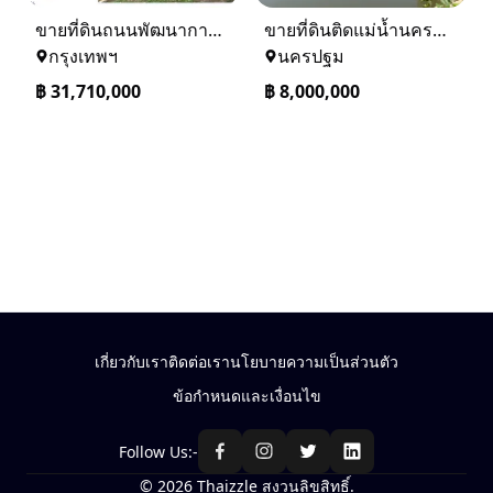
ขายที่ดินถนนพัฒนาการ 56 (ซอยเอื้อพัฒนา 15)
ขายที่ดินติดแม่น้ำนครชัยศรี จ.นครปฐม ทำเลดี ที่ดินถมแล้ว
กรุงเทพฯ
นครปฐม
฿
31,710,000
฿
8,000,000
เกี่ยวกับเรา
ติดต่อเรา
นโยบายความเป็นส่วนตัว
ข้อกำหนดและเงื่อนไข
Follow Us:-
© 2026 Thaizzle สงวนลิขสิทธิ์.