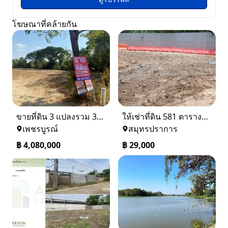
โฆษณาที่คล้ายกัน
ขายที่ดิน 3 แปลงรวม 340 ตรว ราคา ตรว. ล่ะ 12000 บาท เมืองเพชรบูรณ์
ให้เช่าที่ดิน 581 ตารางวา ตรงข้างอู่ใหม่แจ็คบางหญ้าแพรก บางหัวเสือ
เพชรบูรณ์
สมุทรปราการ
฿
4,080,000
฿
29,000