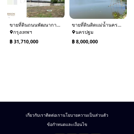
ขายที่ดินถนนพัฒนาการ 56 (ซอยเอื้อพัฒนา 15)
ขายที่ดินติดแม่น้ำนครชัยศรี จ.นครปฐม ทำเลดี ที่ดินถมแล้ว
กรุงเทพฯ
นครปฐม
฿
31,710,000
฿
8,000,000
เกี่ยวกับเรา
ติดต่อเรา
นโยบายความเป็นส่วนตัว
ข้อกำหนดและเงื่อนไข