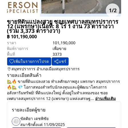
1
/
2
ขายที่ดินแปลงสวย ซอยเทศบาลสมุทรปราการ
12 (แพรกษา)เนื้อที่: 8 ไร่ 1 งาน 73 ตารางวา
(รวม 3,373 ตารางวา)
฿
101,190,000
ราคา
101,190,000
พิมพ์รายการ
เพื่อขาย
พื้นที่
3373
เพิ่มในรายการโปรด
แชร์
สมุทรปราการ
อำเภอเมืองสมุทรปราการ
รายละเอียดสินค้า
🏡🔥 ขายที่ดินแปลงสวย ทำเลศักยภาพสูง แพรกษา สมุทรปราการ
🔥🏡 💎 โอกาสทองสำหรับนักลงทุนและผู้พัฒนาโครงการ
อสังหาริมทรัพย์! ที่ดินแปลงใหญ่ ตั้งอยู่ในทำเลทองของ ซอย
เทศบาลสมุทรปราการ 12 (แพรกษา) แหล่งเศรษฐ...
อ่านเพิ่มเติม
รายละเอียดผู้ขาย
ขัตติยา เดชพิชัย
สมาชิกตั้งแต่
11/09/2025