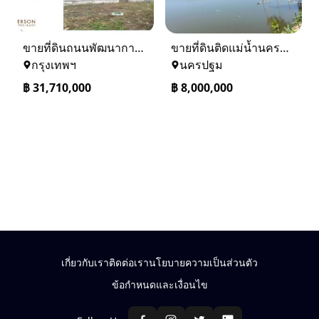
ขายที่ดินถนนพัฒนาการ 56 (ซอยเอื้อพัฒนา 15)
ขายที่ดินติดแม่น้ำนครชัยศรี จ.นครปฐม ทำเลดี ที่ดินถมแล้ว
กรุงเทพฯ
นครปฐม
฿
31,710,000
฿
8,000,000
เกี่ยวกับเรา
ติดต่อเรา
นโยบายความเป็นส่วนตัว
ข้อกำหนดและเงื่อนไข