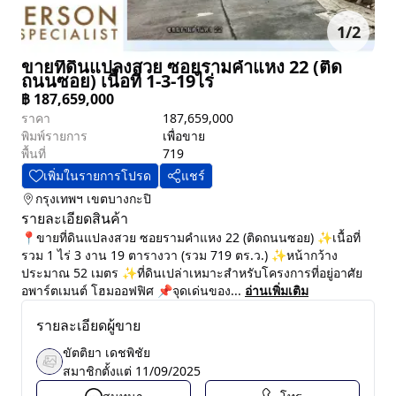
1
/
2
ขายที่ดินแปลงสวย ซอยรามคำแหง 22 (ติด
ถนนซอย) เนื้อที่ 1-3-19ไร่
฿
187,659,000
ราคา
187,659,000
พิมพ์รายการ
เพื่อขาย
พื้นที่
719
เพิ่มในรายการโปรด
แชร์
กรุงเทพฯ
เขตบางกะปิ
รายละเอียดสินค้า
📍ขายที่ดินแปลงสวย ซอยรามคำแหง 22 (ติดถนนซอย) ✨เนื้อที่
รวม 1 ไร่ 3 งาน 19 ตารางวา (รวม 719 ตร.ว.) ✨หน้ากว้าง
ประมาณ 52 เมตร ✨ที่ดินเปล่าเหมาะสำหรับโครงการที่อยู่อาศัย
อพาร์ตเมนต์ โฮมออฟฟิศ 📌จุดเด่นของ...
อ่านเพิ่มเติม
รายละเอียดผู้ขาย
ขัตติยา เดชพิชัย
สมาชิกตั้งแต่
11/09/2025