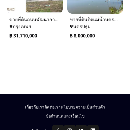
ขายที่ดินถนนพัฒนาการ 56 (ซอยเอื้อพัฒนา 15)
ขายที่ดินติดแม่น้ำนครชัยศรี จ.นครปฐม ทำเลดี ที่ดินถมแล้ว
กรุงเทพฯ
นครปฐม
฿
31,710,000
฿
8,000,000
เกี่ยวกับเรา
ติดต่อเรา
นโยบายความเป็นส่วนตัว
ข้อกำหนดและเงื่อนไข