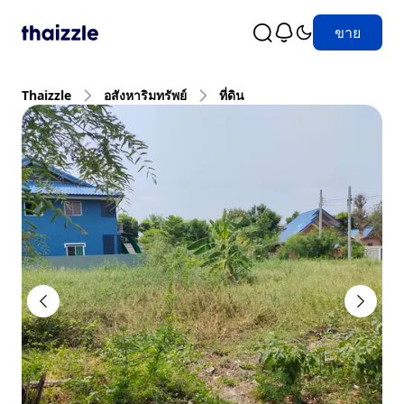
ขาย
Thaizzle
อสังหาริมทรัพย์
ที่ดิน