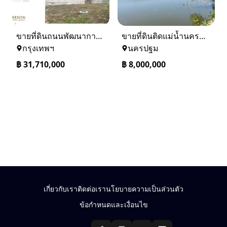
ขายที่ดินถนนพัฒนาการ 56 (ซอยเอื้อพัฒนา 15)
ขายที่ดินติดแม่น้ำนครชัยศรี จ.นครปฐม ทำเลดี ที่ดินถมแล้ว
กรุงเทพฯ
นครปฐม
฿
31,710,000
฿
8,000,000
เกี่ยวกับเรา
ติดต่อเรา
นโยบายความเป็นส่วนตัว
ข้อกำหนดและเงื่อนไข