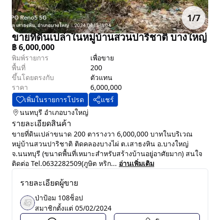
1
/
7
ขายที่ดินเปล่าในหมู่บ้านสวนปาริชาติ บางใหญ่
฿
6,000,000
พิมพ์รายการ
เพื่อขาย
พื้นที่
200
ขึ้นโดยตรงกับ
ตัวแทน
ราคา
6,000,000
เพิ่มในรายการโปรด
แชร์
นนทบุรี
อำเภอบางใหญ่
รายละเอียดสินค้า
ขายที่ดินเปล่าขนาด 200 ตารางวา 6,000,000 บาทในบริเวณ
หมู่บ้านสวนปาริชาติ ติดคลองบางไผ่ ต.เสาธงหิน อ.บางใหญ่
จ.นนทบุรี (ขนาดพื้นที่เหมาะสำหรับสร้างบ้านอยู่อาศัยมาก) สนใจ
ติดต่อ Tel.0632282509​(ภูษิต หริก...
อ่านเพิ่มเติม
รายละเอียดผู้ขาย
ป่าป้อม 108ช็อป
สมาชิกตั้งแต่
05/02/2024