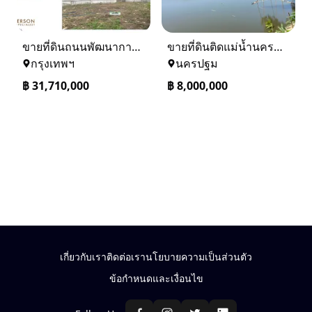
ขายที่ดินถนนพัฒนาการ 56 (ซอยเอื้อพัฒนา 15)
ขายที่ดินติดแม่น้ำนครชัยศรี จ.นครปฐม ทำเลดี ที่ดินถมแล้ว
กรุงเทพฯ
นครปฐม
฿
31,710,000
฿
8,000,000
เกี่ยวกับเรา
ติดต่อเรา
นโยบายความเป็นส่วนตัว
ข้อกำหนดและเงื่อนไข